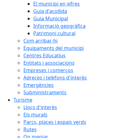
El municipi en xifres
Guia d'acollida
Guia Municipal
Informació geogràfica
Patrimoni cultural
Com arribar-hi
Equipaments del municipi
Centres Educatius
Entitats i associacions
Empreses i comerços
Adreces i telèfons d'interès
Emergències
Subministraments
Turisme
Llocs d'interès
Els murals
Parcs, places i espais verds
Rutes
On menjar