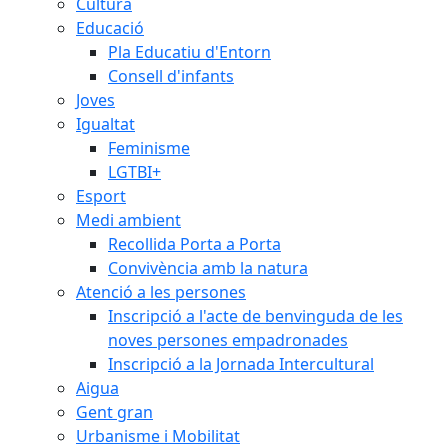
Cultura
Educació
Pla Educatiu d'Entorn
Consell d'infants
Joves
Igualtat
Feminisme
LGTBI+
Esport
Medi ambient
Recollida Porta a Porta
Convivència amb la natura
Atenció a les persones
Inscripció a l'acte de benvinguda de les
noves persones empadronades
Inscripció a la Jornada Intercultural
Aigua
Gent gran
Urbanisme i Mobilitat