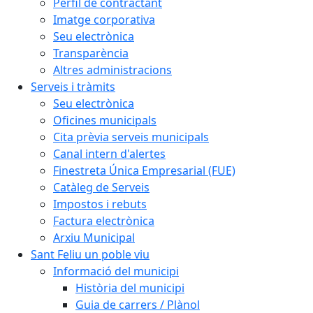
Perfil de contractant
Imatge corporativa
Seu electrònica
Transparència
Altres administracions
Serveis i tràmits
Seu electrònica
Oficines municipals
Cita prèvia serveis municipals
Canal intern d'alertes
Finestreta Única Empresarial (FUE)
Catàleg de Serveis
Impostos i rebuts
Factura electrònica
Arxiu Municipal
Sant Feliu un poble viu
Informació del municipi
Història del municipi
Guia de carrers / Plànol