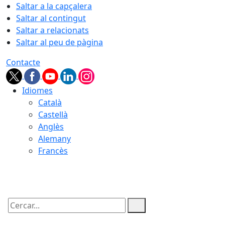
Saltar a la capçalera
Saltar al contingut
Saltar a relacionats
Saltar al peu de pàgina
Contacte
Idiomes
Català
Castellà
Anglès
Alemany
Francès
06.08.2026 | 09:39
Cercar: