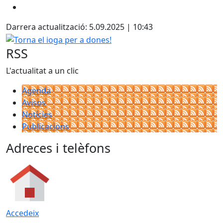
Darrera actualització: 5.09.2025 | 10:43
Torna el ioga per a dones!
RSS
L'actualitat a un clic
Agenda
Avisos
Notícies
Publicacions
Adreces i telèfons
Accedeix