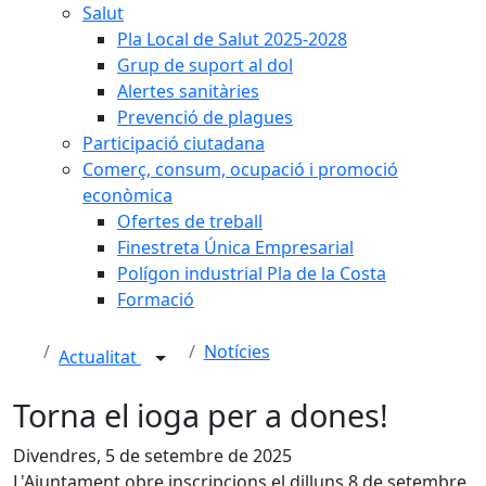
Salut
Pla Local de Salut 2025-2028
Grup de suport al dol
Alertes sanitàries
Prevenció de plagues
Participació ciutadana
Comerç, consum, ocupació i promoció
econòmica
Ofertes de treball
Finestreta Única Empresarial
Polígon industrial Pla de la Costa
Formació
Notícies
Actualitat
Torna el ioga per a dones!
Divendres, 5 de setembre de 2025
L'Ajuntament obre inscripcions el dilluns 8 de setembre