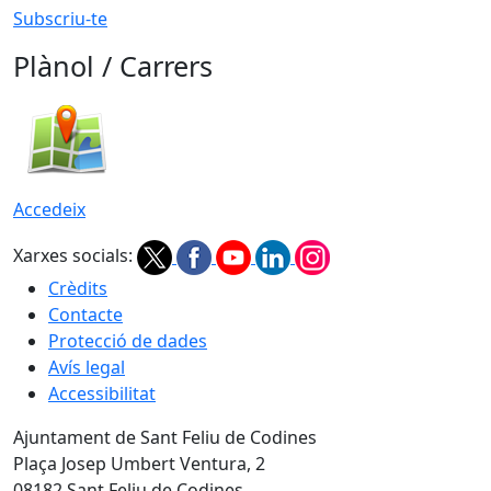
Subscriu-te
Plànol / Carrers
Accedeix
Xarxes socials:
Crèdits
Contacte
Protecció de dades
Avís legal
Accessibilitat
Ajuntament de Sant Feliu de Codines
Plaça Josep Umbert Ventura, 2
08182 Sant Feliu de Codines