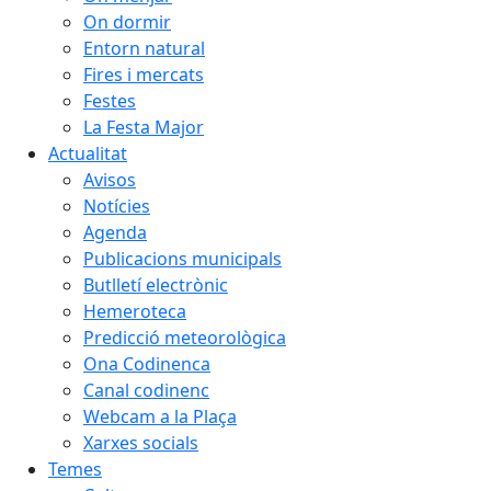
On dormir
Entorn natural
Fires i mercats
Festes
La Festa Major
Actualitat
Avisos
Notícies
Agenda
Publicacions municipals
Butlletí electrònic
Hemeroteca
Predicció meteorològica
Ona Codinenca
Canal codinenc
Webcam a la Plaça
Xarxes socials
Temes