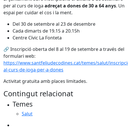
per al curs de ioga
adreçat a dones de 30 a 64 anys
. Un
espai per cuidar el cos i la ment.
Del 30 de setembre al 23 de desembre
Cada dimarts de 19.15 a 20.15h
Centre Cívic La Fonteta
🔗 Inscripció oberta del 8 al 19 de setembre a través del
formulari web:
https://www.santfeliudecodines.cat/temes/salut/inscripci
al-curs-de-ioga-per-a-dones
Activitat gratuïta amb places limitades.
Contingut relacionat
Temes
Salut