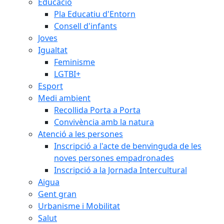
Educació
Pla Educatiu d'Entorn
Consell d'infants
Joves
Igualtat
Feminisme
LGTBI+
Esport
Medi ambient
Recollida Porta a Porta
Convivència amb la natura
Atenció a les persones
Inscripció a l'acte de benvinguda de les
noves persones empadronades
Inscripció a la Jornada Intercultural
Aigua
Gent gran
Urbanisme i Mobilitat
Salut