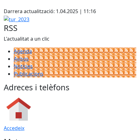
Darrera actualització: 1.04.2025 | 11:16
tur_2023
RSS
L'actualitat a un clic
Agenda
Avisos
Notícies
Publicacions
Adreces i telèfons
Accedeix