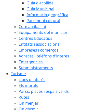
Guia d'acollida
Guia Municipal
Informació geogràfica
Patrimoni cultural
Com arribar-hi
Equipaments del municipi
Centres Educatius
Entitats i associacions
Empreses i comerços
Adreces i telèfons d'interès
Emergències
Subministraments
Turisme
Llocs d'interès
Els murals
Parcs, places i espais verds
Rutes
On menjar
On dormir