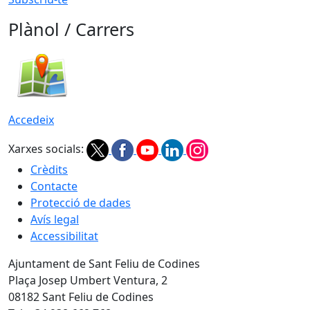
Plànol / Carrers
Accedeix
Xarxes socials:
Crèdits
Contacte
Protecció de dades
Avís legal
Accessibilitat
Ajuntament de Sant Feliu de Codines
Plaça Josep Umbert Ventura, 2
08182 Sant Feliu de Codines