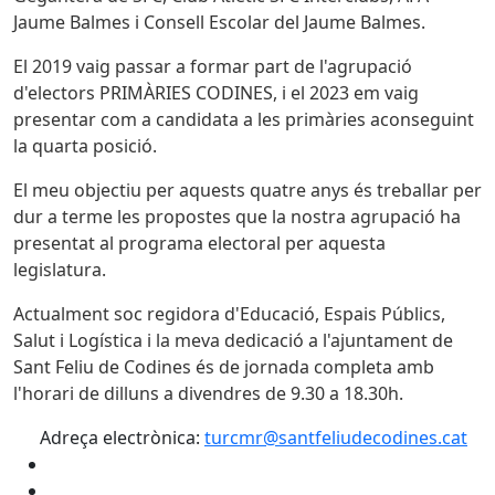
Jaume Balmes i Consell Escolar del Jaume Balmes.
El 2019 vaig passar a formar part de l'agrupació
d'electors PRIMÀRIES CODINES, i el 2023 em vaig
presentar com a candidata a les primàries aconseguint
la quarta posició.
El meu objectiu per aquests quatre anys és treballar per
dur a terme les propostes que la nostra agrupació ha
presentat al programa electoral per aquesta
legislatura.
Actualment soc regidora d'Educació, Espais Públics,
Salut i Logística i la meva dedicació a l'ajuntament de
Sant Feliu de Codines és de jornada completa amb
l'horari de dilluns a divendres de 9.30 a 18.30h.
Adreça electrònica:
turcmr@santfeliudecodines.cat