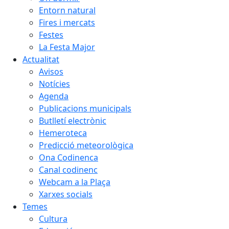
Entorn natural
Fires i mercats
Festes
La Festa Major
Actualitat
Avisos
Notícies
Agenda
Publicacions municipals
Butlletí electrònic
Hemeroteca
Predicció meteorològica
Ona Codinenca
Canal codinenc
Webcam a la Plaça
Xarxes socials
Temes
Cultura