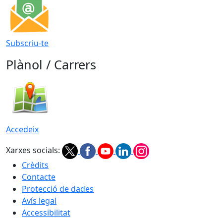
Subscriu-te
Plànol / Carrers
Accedeix
Xarxes socials:
Crèdits
Contacte
Protecció de dades
Avís legal
Accessibilitat