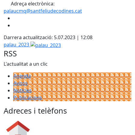
Adreça electrònica:
palaucmq@santfeliudecodines.cat
Darrera actualització: 5.07.2023 | 12:08
palau_2023
RSS
L'actualitat a un clic
Agenda
Avisos
Notícies
Publicacions
Adreces i telèfons