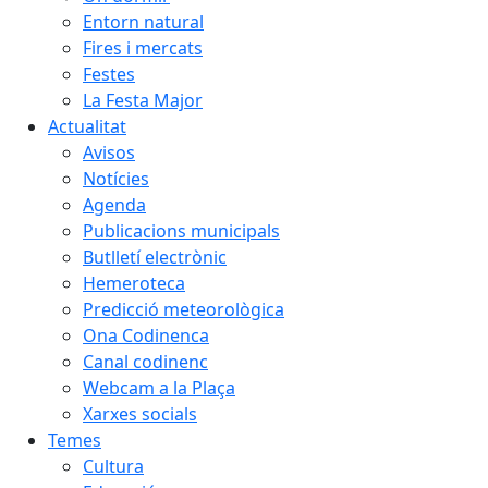
Entorn natural
Fires i mercats
Festes
La Festa Major
Actualitat
Avisos
Notícies
Agenda
Publicacions municipals
Butlletí electrònic
Hemeroteca
Predicció meteorològica
Ona Codinenca
Canal codinenc
Webcam a la Plaça
Xarxes socials
Temes
Cultura