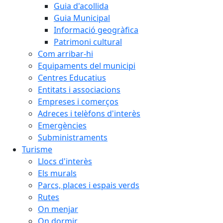
Guia d'acollida
Guia Municipal
Informació geogràfica
Patrimoni cultural
Com arribar-hi
Equipaments del municipi
Centres Educatius
Entitats i associacions
Empreses i comerços
Adreces i telèfons d'interès
Emergències
Subministraments
Turisme
Llocs d'interès
Els murals
Parcs, places i espais verds
Rutes
On menjar
On dormir