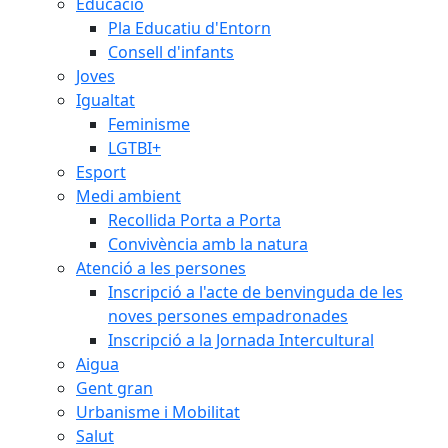
Educació
Pla Educatiu d'Entorn
Consell d'infants
Joves
Igualtat
Feminisme
LGTBI+
Esport
Medi ambient
Recollida Porta a Porta
Convivència amb la natura
Atenció a les persones
Inscripció a l'acte de benvinguda de les
noves persones empadronades
Inscripció a la Jornada Intercultural
Aigua
Gent gran
Urbanisme i Mobilitat
Salut