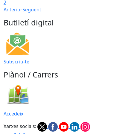
2
Anterior
Següent
Butlletí digital
Subscriu-te
Plànol / Carrers
Accedeix
Xarxes socials: