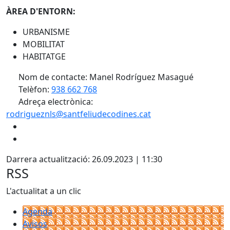
ÀREA D'ENTORN:
URBANISME
MOBILITAT
HABITATGE
Nom de contacte: Manel Rodríguez Masagué
Telèfon:
938 662 768
Adreça electrònica:
rodrigueznls@santfeliudecodines.cat
Darrera actualització: 26.09.2023 | 11:30
RSS
L'actualitat a un clic
Agenda
Avisos