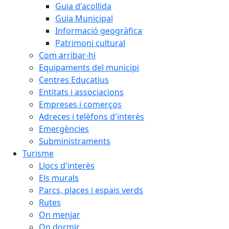
Guia d'acollida
Guia Municipal
Informació geogràfica
Patrimoni cultural
Com arribar-hi
Equipaments del municipi
Centres Educatius
Entitats i associacions
Empreses i comerços
Adreces i telèfons d'interès
Emergències
Subministraments
Turisme
Llocs d'interès
Els murals
Parcs, places i espais verds
Rutes
On menjar
On dormir