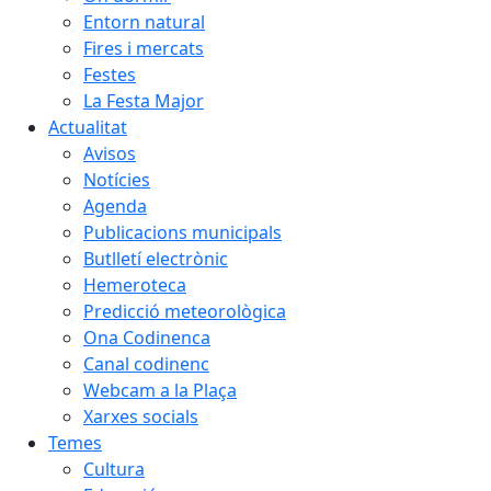
Entorn natural
Fires i mercats
Festes
La Festa Major
Actualitat
Avisos
Notícies
Agenda
Publicacions municipals
Butlletí electrònic
Hemeroteca
Predicció meteorològica
Ona Codinenca
Canal codinenc
Webcam a la Plaça
Xarxes socials
Temes
Cultura