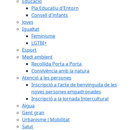
Educació
Pla Educatiu d'Entorn
Consell d'infants
Joves
Igualtat
Feminisme
LGTBI+
Esport
Medi ambient
Recollida Porta a Porta
Convivència amb la natura
Atenció a les persones
Inscripció a l'acte de benvinguda de les
noves persones empadronades
Inscripció a la Jornada Intercultural
Aigua
Gent gran
Urbanisme i Mobilitat
Salut