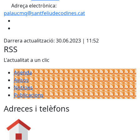
Adreça electrònica:
palaucmq@santfeliudecodines.cat
Darrera actualització: 30.06.2023 | 11:52
RSS
L'actualitat a un clic
Agenda
Avisos
Notícies
Publicacions
Adreces i telèfons