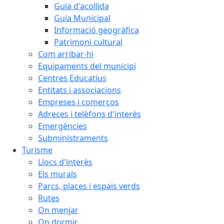
Guia d'acollida
Guia Municipal
Informació geogràfica
Patrimoni cultural
Com arribar-hi
Equipaments del municipi
Centres Educatius
Entitats i associacions
Empreses i comerços
Adreces i telèfons d'interès
Emergències
Subministraments
Turisme
Llocs d'interès
Els murals
Parcs, places i espais verds
Rutes
On menjar
On dormir