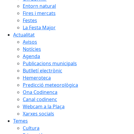
Entorn natural
Fires i mercats
Festes
La Festa Major
Actualitat
Avisos
Notícies
Agenda
Publicacions municipals
Butlletí electrònic
Hemeroteca
Predicció meteorològica
Ona Codinenca
Canal codinenc
Webcam a la Plaça
Xarxes socials
Temes
Cultura