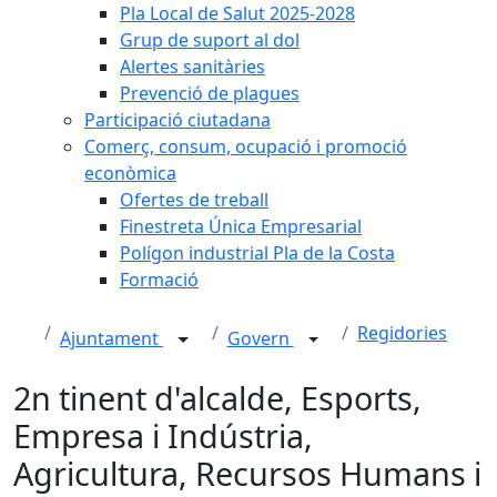
Pla Local de Salut 2025-2028
Grup de suport al dol
Alertes sanitàries
Prevenció de plagues
Participació ciutadana
Comerç, consum, ocupació i promoció
econòmica
Ofertes de treball
Finestreta Única Empresarial
Polígon industrial Pla de la Costa
Formació
Regidories
Ajuntament
Govern
2n tinent d'alcalde, Esports,
Empresa i Indústria,
Agricultura, Recursos Humans i