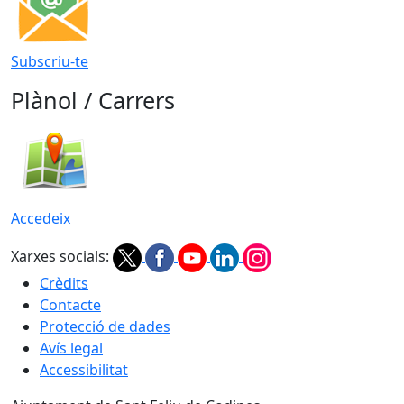
Subscriu-te
Plànol / Carrers
Accedeix
Xarxes socials:
Crèdits
Contacte
Protecció de dades
Avís legal
Accessibilitat