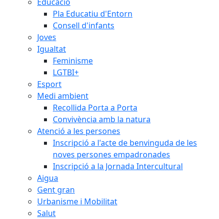
Educació
Pla Educatiu d'Entorn
Consell d'infants
Joves
Igualtat
Feminisme
LGTBI+
Esport
Medi ambient
Recollida Porta a Porta
Convivència amb la natura
Atenció a les persones
Inscripció a l'acte de benvinguda de les
noves persones empadronades
Inscripció a la Jornada Intercultural
Aigua
Gent gran
Urbanisme i Mobilitat
Salut