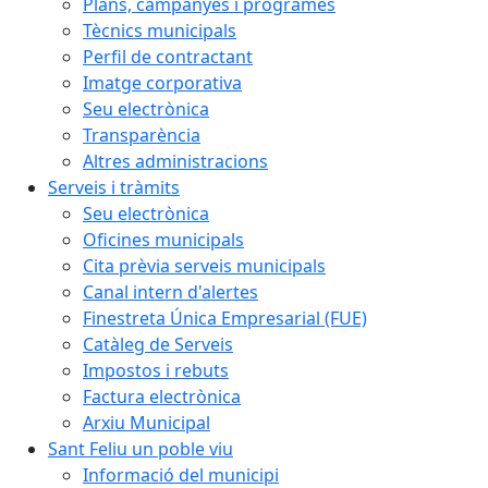
Plans, campanyes i programes
Tècnics municipals
Perfil de contractant
Imatge corporativa
Seu electrònica
Transparència
Altres administracions
Serveis i tràmits
Seu electrònica
Oficines municipals
Cita prèvia serveis municipals
Canal intern d'alertes
Finestreta Única Empresarial (FUE)
Catàleg de Serveis
Impostos i rebuts
Factura electrònica
Arxiu Municipal
Sant Feliu un poble viu
Informació del municipi