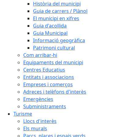
Història del municipi
Guia de carrers / Plànol
El municipi en xifres
Guia d'acollida
Guia Municipal
Informació geogràfica
Patrimoni cultural
Com arribar-hi
Equipaments del municipi
Centres Educatius
Entitats i associacions
Empreses i comerços
Adreces i telèfons d'interès
Emergències
Subministraments
Turisme
Llocs d'interès
Els murals
Parcs, places i espais verds