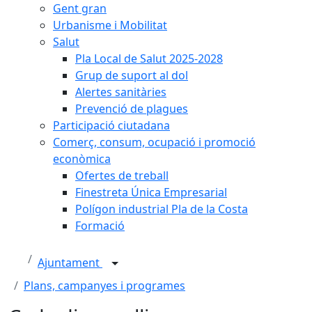
Gent gran
Urbanisme i Mobilitat
Salut
Pla Local de Salut 2025-2028
Grup de suport al dol
Alertes sanitàries
Prevenció de plagues
Participació ciutadana
Comerç, consum, ocupació i promoció
econòmica
Ofertes de treball
Finestreta Única Empresarial
Polígon industrial Pla de la Costa
Formació
Ajuntament
Plans, campanyes i programes