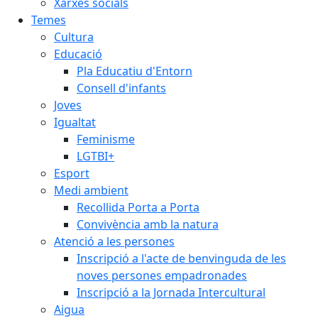
Xarxes socials
Temes
Cultura
Educació
Pla Educatiu d'Entorn
Consell d'infants
Joves
Igualtat
Feminisme
LGTBI+
Esport
Medi ambient
Recollida Porta a Porta
Convivència amb la natura
Atenció a les persones
Inscripció a l'acte de benvinguda de les
noves persones empadronades
Inscripció a la Jornada Intercultural
Aigua