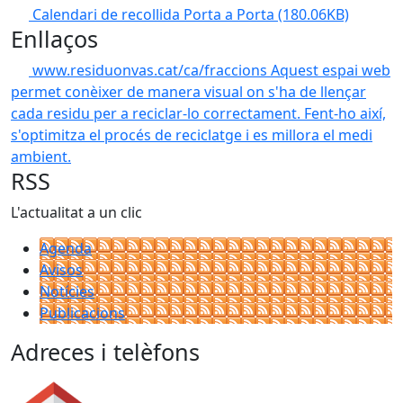
Calendari de recollida Porta a Porta
(180.06KB)
Enllaços
www.residuonvas.cat/ca/fraccions
Aquest espai web
permet conèixer de manera visual on s'ha de llençar
cada residu per a reciclar-lo correctament. Fent-ho així,
s'optimitza el procés de reciclatge i es millora el medi
ambient.
RSS
L'actualitat a un clic
Agenda
Avisos
Notícies
Publicacions
Adreces i telèfons