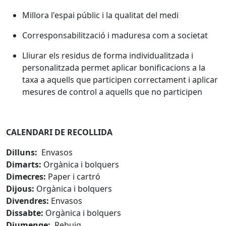
Millora l'espai públic i la qualitat del medi
Corresponsabilització i maduresa com a societat
Lliurar els residus de forma individualitzada i
personalitzada permet aplicar bonificacions a la
taxa a aquells que participen correctament i aplicar
mesures de control a aquells que no participen
CALENDARI DE RECOLLIDA
Dilluns:
Envasos
Dimarts:
Orgànica i bolquers
Dimecres:
Paper i cartró
Dijous:
Orgànica i bolquers
Divendres:
Envasos
Dissabte:
Orgànica i bolquers
Diumenge:
Rebuig