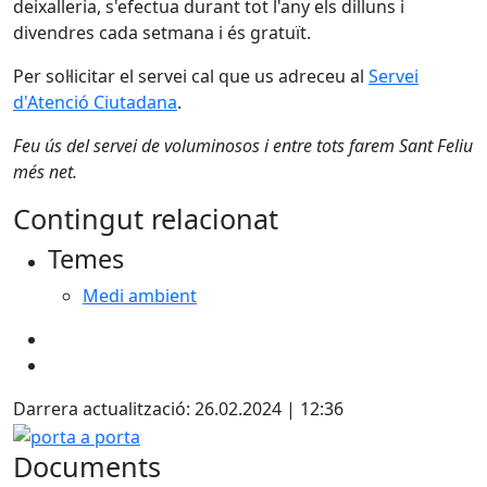
deixalleria, s'efectua durant tot l'any els dilluns i
divendres cada setmana i és gratuït.
Per sol·licitar el servei cal que us adreceu al
Servei
d'Atenció Ciutadana
.
Feu ús del servei de voluminosos i entre tots farem Sant Feliu
més net.
Contingut relacionat
Temes
Medi ambient
Darrera actualització: 26.02.2024 | 12:36
porta a porta
Documents