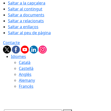
Saltar a la capçalera
Saltar al contingut
Saltar a documents
Saltar a relacionats
Saltar a enllaços
Saltar al peu de pàgina
Contacte
Idiomes
Català
Castellà
Anglès
Alemany
Francès
06.08.2026 | 14:28