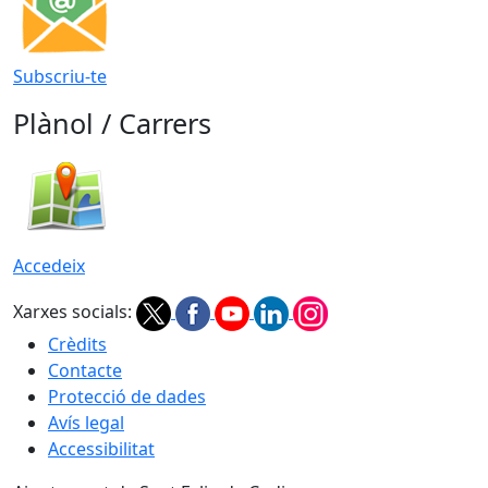
Subscriu-te
Plànol / Carrers
Accedeix
Xarxes socials:
Crèdits
Contacte
Protecció de dades
Avís legal
Accessibilitat