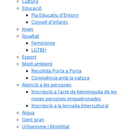
Cultura
Educació
Pla Educatiu d'Entorn
Consell d'infants
Joves
Igualtat
Feminisme
LGTBI+
Esport
Medi ambient
Recollida Porta a Porta
Convivència amb la natura
Atenció a les persones
Inscripció a l'acte de benvinguda de les
noves persones empadronades
Inscripció a la Jornada Intercultural
Aigua
Gent gran
Urbanisme i Mobilitat