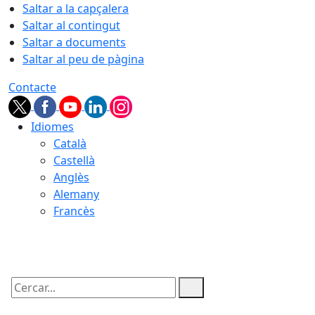
Saltar a la capçalera
Saltar al contingut
Saltar a documents
Saltar al peu de pàgina
Contacte
Idiomes
Català
Castellà
Anglès
Alemany
Francès
08.08.2026 | 18:02
Cercar: