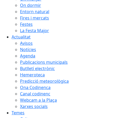
On dormir
Entorn natural
Fires i mercats
Festes
La Festa Major
Actualitat
Avisos
Notícies
Agenda
Publicacions municipals
Butlletí electrònic
Hemeroteca
Predicció meteorològica
Ona Codinenca
Canal codinenc
Webcam a la Plaça
Xarxes socials
Temes