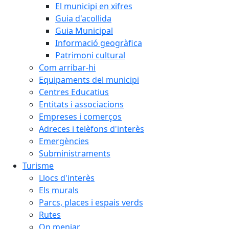
El municipi en xifres
Guia d'acollida
Guia Municipal
Informació geogràfica
Patrimoni cultural
Com arribar-hi
Equipaments del municipi
Centres Educatius
Entitats i associacions
Empreses i comerços
Adreces i telèfons d'interès
Emergències
Subministraments
Turisme
Llocs d'interès
Els murals
Parcs, places i espais verds
Rutes
On menjar