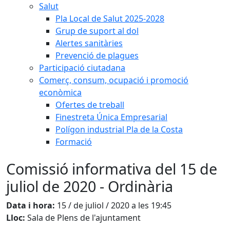
Salut
Pla Local de Salut 2025-2028
Grup de suport al dol
Alertes sanitàries
Prevenció de plagues
Participació ciutadana
Comerç, consum, ocupació i promoció
econòmica
Ofertes de treball
Finestreta Única Empresarial
Polígon industrial Pla de la Costa
Formació
Comissió informativa del 15 de
juliol de 2020 - Ordinària
Data i hora:
15 / de juliol / 2020 a les 19:45
Lloc:
Sala de Plens de l'ajuntament