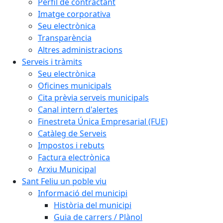
Perfil de contractant
Imatge corporativa
Seu electrònica
Transparència
Altres administracions
Serveis i tràmits
Seu electrònica
Oficines municipals
Cita prèvia serveis municipals
Canal intern d'alertes
Finestreta Única Empresarial (FUE)
Catàleg de Serveis
Impostos i rebuts
Factura electrònica
Arxiu Municipal
Sant Feliu un poble viu
Informació del municipi
Història del municipi
Guia de carrers / Plànol