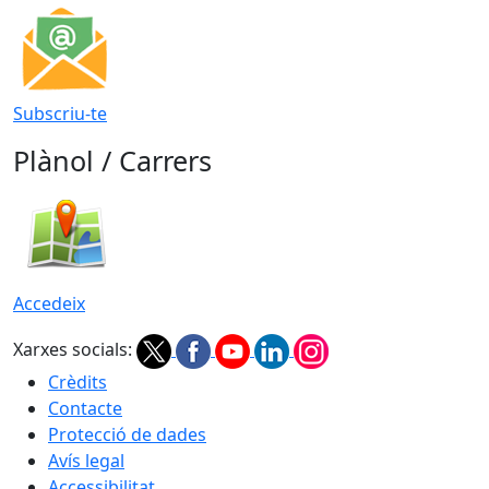
Subscriu-te
Plànol / Carrers
Accedeix
Xarxes socials:
Crèdits
Contacte
Protecció de dades
Avís legal
Accessibilitat