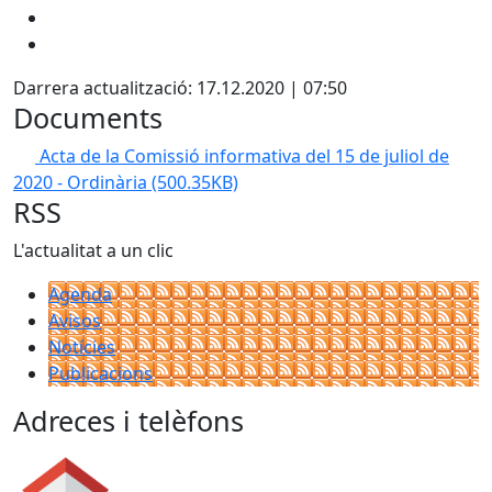
Darrera actualització: 17.12.2020 | 07:50
Documents
Acta de la Comissió informativa del 15 de juliol de
2020 - Ordinària
(500.35KB)
RSS
L'actualitat a un clic
Agenda
Avisos
Notícies
Publicacions
Adreces i telèfons