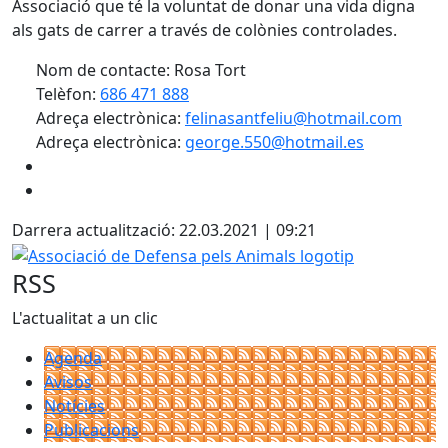
Associació que té la voluntat de donar una vida digna
als gats de carrer a través de colònies controlades.
Nom de contacte: Rosa Tort
Telèfon:
686 471 888
Adreça electrònica:
felinasantfeliu@hotmail.com
Adreça electrònica:
george.550@hotmail.es
Darrera actualització: 22.03.2021 | 09:21
Associació de Defensa pels Animals logotip
RSS
L'actualitat a un clic
Agenda
Avisos
Notícies
Publicacions