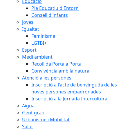
Educació
Pla Educatiu d'Entorn
Consell d'infants
Joves
Igualtat
Feminisme
LGTBI+
Esport
Medi ambient
Recollida Porta a Porta
Convivència amb la natura
Atenció a les persones
Inscripció a l'acte de benvinguda de les
noves persones empadronades
Inscripció a la Jornada Intercultural
Aigua
Gent gran
Urbanisme i Mobilitat
Salut