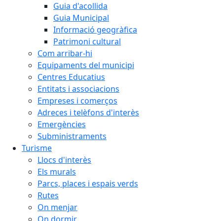
Guia d'acollida
Guia Municipal
Informació geogràfica
Patrimoni cultural
Com arribar-hi
Equipaments del municipi
Centres Educatius
Entitats i associacions
Empreses i comerços
Adreces i telèfons d'interès
Emergències
Subministraments
Turisme
Llocs d'interès
Els murals
Parcs, places i espais verds
Rutes
On menjar
On dormir