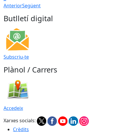
Anterior
Següent
Butlletí digital
Subscriu-te
Plànol / Carrers
Accedeix
Xarxes socials:
Crèdits