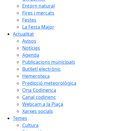
Entorn natural
Fires i mercats
Festes
La Festa Major
Actualitat
Avisos
Notícies
Agenda
Publicacions municipals
Butlletí electrònic
Hemeroteca
Predicció meteorològica
Ona Codinenca
Canal codinenc
Webcam a la Plaça
Xarxes socials
Temes
Cultura