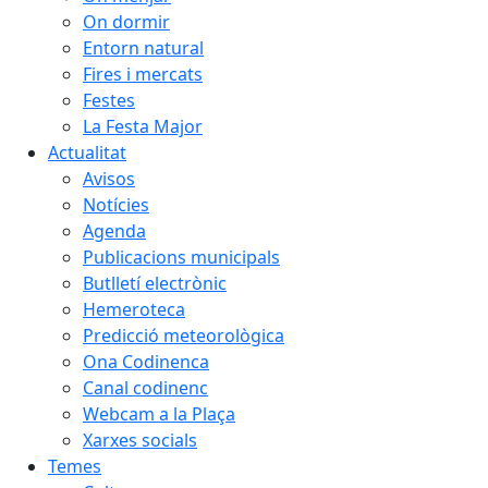
On dormir
Entorn natural
Fires i mercats
Festes
La Festa Major
Actualitat
Avisos
Notícies
Agenda
Publicacions municipals
Butlletí electrònic
Hemeroteca
Predicció meteorològica
Ona Codinenca
Canal codinenc
Webcam a la Plaça
Xarxes socials
Temes