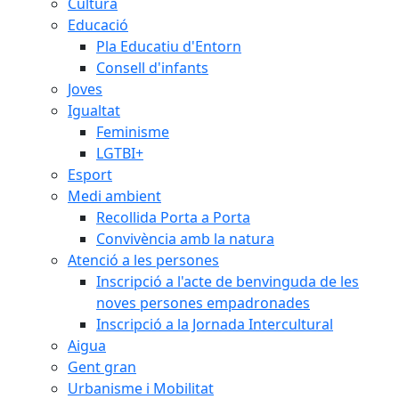
Cultura
Educació
Pla Educatiu d'Entorn
Consell d'infants
Joves
Igualtat
Feminisme
LGTBI+
Esport
Medi ambient
Recollida Porta a Porta
Convivència amb la natura
Atenció a les persones
Inscripció a l'acte de benvinguda de les
noves persones empadronades
Inscripció a la Jornada Intercultural
Aigua
Gent gran
Urbanisme i Mobilitat