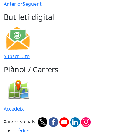
Anterior
Següent
Butlletí digital
Subscriu-te
Plànol / Carrers
Accedeix
Xarxes socials:
Crèdits