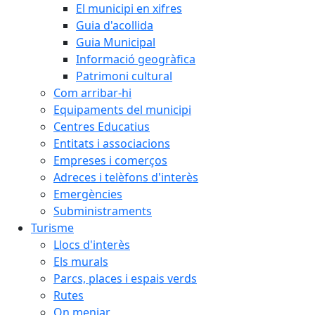
El municipi en xifres
Guia d'acollida
Guia Municipal
Informació geogràfica
Patrimoni cultural
Com arribar-hi
Equipaments del municipi
Centres Educatius
Entitats i associacions
Empreses i comerços
Adreces i telèfons d'interès
Emergències
Subministraments
Turisme
Llocs d'interès
Els murals
Parcs, places i espais verds
Rutes
On menjar