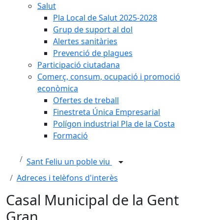
Salut
Pla Local de Salut 2025-2028
Grup de suport al dol
Alertes sanitàries
Prevenció de plagues
Participació ciutadana
Comerç, consum, ocupació i promoció
econòmica
Ofertes de treball
Finestreta Única Empresarial
Polígon industrial Pla de la Costa
Formació
Sant Feliu un poble viu
Adreces i telèfons d'interès
Casal Municipal de la Gent
Gran