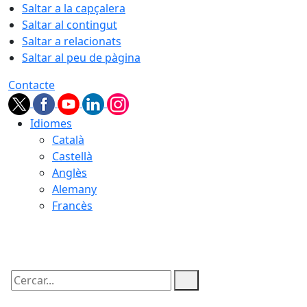
Saltar a la capçalera
Saltar al contingut
Saltar a relacionats
Saltar al peu de pàgina
Contacte
Idiomes
Català
Castellà
Anglès
Alemany
Francès
10.08.2026 | 02:18
Cercar: