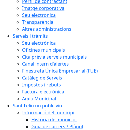
Perfil de contractant
Imatge corporativa
Seu electrònica
Transparència
Altres administracions
Serveis i tràmits
Seu electrònica
Oficines municipals
Cita prèvia serveis municipals
Canal intern d'alertes
Finestreta Única Empresarial (FUE)
Catàleg de Serveis
Impostos i rebuts
Factura electrònica
Arxiu Municipal
Sant Feliu un poble viu
Informació del municipi
Història del municipi
Guia de carrers / Plànol