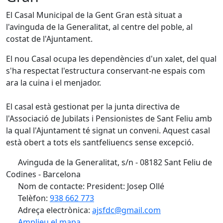
El Casal Municipal de la Gent Gran està situat a
l'avinguda de la Generalitat, al centre del poble, al
costat de l'Ajuntament.
El nou Casal ocupa les dependències d'un xalet, del qual
s'ha respectat l'estructura conservant-ne espais com
ara la cuina i el menjador.
El casal està gestionat per la junta directiva de
l'Associació de Jubilats i Pensionistes de Sant Feliu amb
la qual l'Ajuntament té signat un conveni. Aquest casal
està obert a tots els santfeliuencs sense excepció.
Avinguda de la Generalitat, s/n - 08182 Sant Feliu de
Codines - Barcelona
Nom de contacte: President: Josep Ollé
Telèfon:
938 662 773
Adreça electrònica:
ajsfdc@gmail.com
Amplieu el mapa