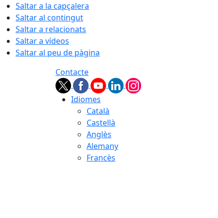
Saltar a la capçalera
Saltar al contingut
Saltar a relacionats
Saltar a vídeos
Saltar al peu de pàgina
Contacte
Idiomes
Català
Castellà
Anglès
Alemany
Francès
07.08.2026 | 10:40