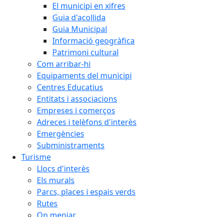
El municipi en xifres
Guia d'acollida
Guia Municipal
Informació geogràfica
Patrimoni cultural
Com arribar-hi
Equipaments del municipi
Centres Educatius
Entitats i associacions
Empreses i comerços
Adreces i telèfons d'interès
Emergències
Subministraments
Turisme
Llocs d'interès
Els murals
Parcs, places i espais verds
Rutes
On menjar