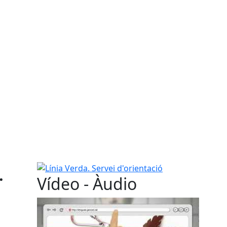
.
Línia Verda. Servei d'orientació
Vídeo - Àudio