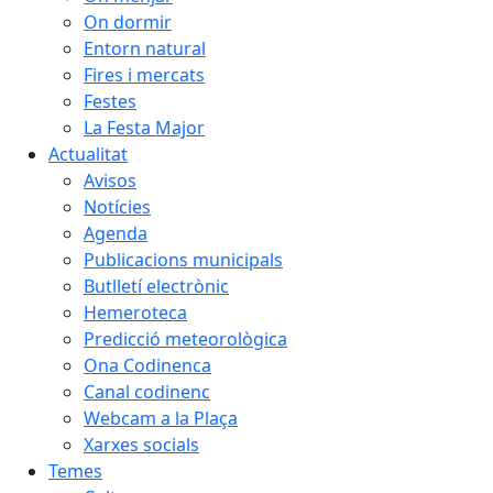
On dormir
Entorn natural
Fires i mercats
Festes
La Festa Major
Actualitat
Avisos
Notícies
Agenda
Publicacions municipals
Butlletí electrònic
Hemeroteca
Predicció meteorològica
Ona Codinenca
Canal codinenc
Webcam a la Plaça
Xarxes socials
Temes