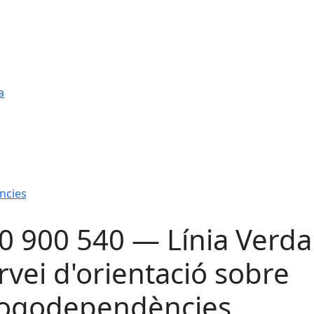
a
ncies
0 900 540 — Línia Verda
rvei d'orientació sobre
ogodependències