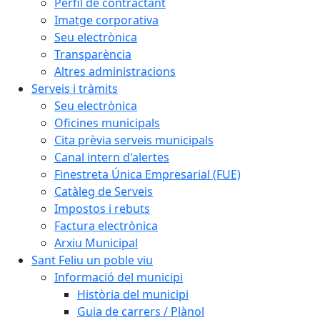
Perfil de contractant
Imatge corporativa
Seu electrònica
Transparència
Altres administracions
Serveis i tràmits
Seu electrònica
Oficines municipals
Cita prèvia serveis municipals
Canal intern d'alertes
Finestreta Única Empresarial (FUE)
Catàleg de Serveis
Impostos i rebuts
Factura electrònica
Arxiu Municipal
Sant Feliu un poble viu
Informació del municipi
Història del municipi
Guia de carrers / Plànol