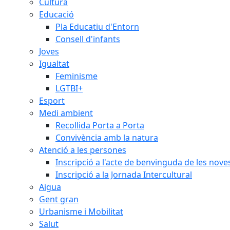
Cultura
Educació
Pla Educatiu d'Entorn
Consell d'infants
Joves
Igualtat
Feminisme
LGTBI+
Esport
Medi ambient
Recollida Porta a Porta
Convivència amb la natura
Atenció a les persones
Inscripció a l'acte de benvinguda de les n
Inscripció a la Jornada Intercultural
Aigua
Gent gran
Urbanisme i Mobilitat
Salut