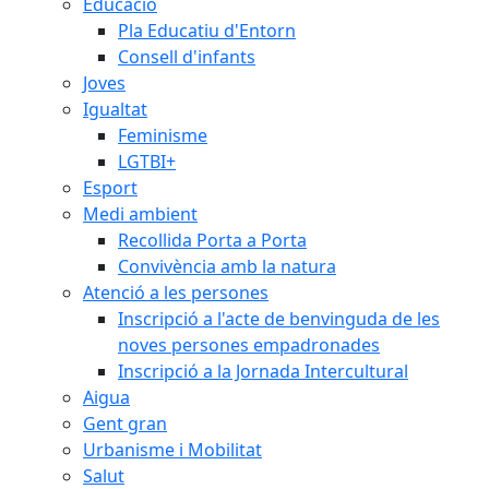
Educació
Pla Educatiu d'Entorn
Consell d'infants
Joves
Igualtat
Feminisme
LGTBI+
Esport
Medi ambient
Recollida Porta a Porta
Convivència amb la natura
Atenció a les persones
Inscripció a l'acte de benvinguda de les
noves persones empadronades
Inscripció a la Jornada Intercultural
Aigua
Gent gran
Urbanisme i Mobilitat
Salut