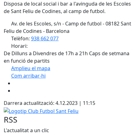
Disposa de local social i bar a l'avinguda de les Escoles
de Sant Feliu de Codines, al camp de futbol.
Av. de les Escoles, s/n - Camp de futbol - 08182 Sant
Feliu de Codines - Barcelona
Telèfon:
938 662 077
Horari:
De Dilluns a Divendres de 17h a 21h Caps de setmana
en funció de partits
Amplieu el mapa
Com arribar-hi
Leaflet
| ©
OpenStreetMap
contributors
+
−
Darrera actualització: 4.12.2023 | 11:15
Logotip Club Futbol Sant Feliu
RSS
L'actualitat a un clic