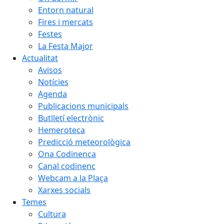
Entorn natural
Fires i mercats
Festes
La Festa Major
Actualitat
Avisos
Notícies
Agenda
Publicacions municipals
Butlletí electrònic
Hemeroteca
Predicció meteorològica
Ona Codinenca
Canal codinenc
Webcam a la Plaça
Xarxes socials
Temes
Cultura