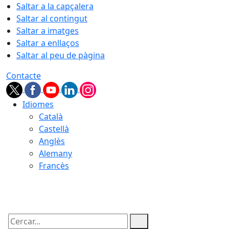
Saltar a la capçalera
Saltar al contingut
Saltar a imatges
Saltar a enllaços
Saltar al peu de pàgina
Contacte
Idiomes
Català
Castellà
Anglès
Alemany
Francès
07.08.2026 | 06:25