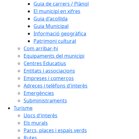
Guia de carrers / Plànol
El municipi en xifres
Guia d'acollida
Guia Municipal
Informació geogràfica
Patrimoni cultural
Com arribar-hi
Equipaments del municipi
Centres Educatius
Entitats i associacions
Empreses i comerços
Adreces i telèfons d'interès
Emergències
Subministraments
Turisme
Llocs d'interès
Els murals
Parcs, places i espais verds
Rutes