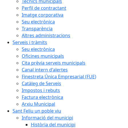
Tècnics municipals
Perfil de contractant
Imatge corporativa
Seu electrònica
Transparència
Altres administracions
Serveis i tràmits
Seu electrònica
Oficines municipals
Cita prèvia serveis municipals
Canal intern d'alertes
Finestreta Única Empresarial (FUE)
Catàleg de Serveis
Impostos i rebuts
Factura electrònica
Arxiu Municipal
Sant Feliu un poble viu
Informació del municipi
Història del municipi