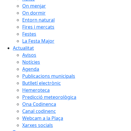
On menjar
On dormir
Entorn natural
Fires i mercats
Festes
La Festa Major
Actualitat
Avisos
Notícies
Agenda
Publicacions municipals
Butlletí electrònic
Hemeroteca
Predicció meteorològica
Ona Codinenca
Canal codinenc
Webcam a la Plaça
Xarxes socials