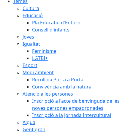
Temes
Cultura
Educació
Pla Educatiu d'Entorn
Consell d'infants
Joves
Igualtat
Feminisme
LGTBI+
Esport
Medi ambient
Recollida Porta a Porta
Convivència amb la natura
Atenció a les persones
Inscripció a l'acte de benvinguda de les
noves persones empadronades
Inscripció a la Jornada Intercultural
Aigua
Gent gran