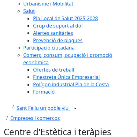
Urbanisme i Mobilitat
Salut
Pla Local de Salut 2025-2028
Grup de suport al dol
Alertes sanitàries
Prevenció de plagues
Participació ciutadana
Comerç, consum, ocupació i promoció
econòmica
Ofertes de treball
Finestreta Única Empresarial
Polígon industrial Pla de la Costa
Formació
Sant Feliu un poble viu
Empreses i comerços
Centre d'Estètica i teràpies