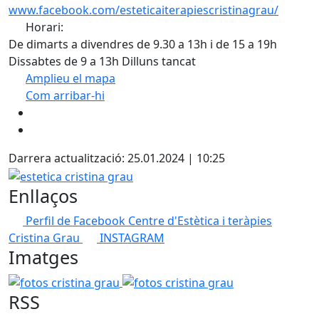
www.facebook.com/esteticaiterapiescristinagrau/
Horari:
De dimarts a divendres de 9.30 a 13h i de 15 a 19h
Dissabtes de 9 a 13h Dilluns tancat
Amplieu el mapa
Com arribar-hi
Leaflet
| ©
OpenStreetMap
contributors
+
−
Darrera actualització: 25.01.2024 | 10:25
estetica cristina grau
Enllaços
Perfil de Facebook Centre d'Estètica i teràpies
Cristina Grau
INSTAGRAM
Imatges
fotos cristina grau
fotos cristina grau
RSS