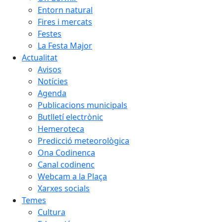
Entorn natural
Fires i mercats
Festes
La Festa Major
Actualitat
Avisos
Notícies
Agenda
Publicacions municipals
Butlletí electrònic
Hemeroteca
Predicció meteorològica
Ona Codinenca
Canal codinenc
Webcam a la Plaça
Xarxes socials
Temes
Cultura