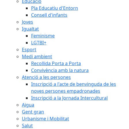
Educació
Pla Educatiu d'Entorn
Consell d'infants
Joves
Igualtat
Feminisme
LGTBI+
Esport
Medi ambient
Recollida Porta a Porta
Convivència amb la natura
Atenció a les persones
Inscripció a l'acte de benvinguda de les
noves persones empadronades
Inscripció a la Jornada Intercultural
Aigua
Gent gran
Urbanisme i Mobilitat
Salut