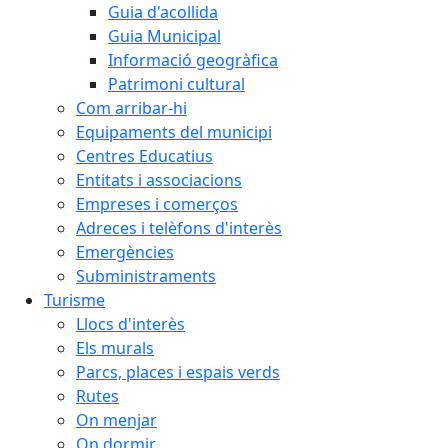
Guia d'acollida
Guia Municipal
Informació geogràfica
Patrimoni cultural
Com arribar-hi
Equipaments del municipi
Centres Educatius
Entitats i associacions
Empreses i comerços
Adreces i telèfons d'interès
Emergències
Subministraments
Turisme
Llocs d'interès
Els murals
Parcs, places i espais verds
Rutes
On menjar
On dormir