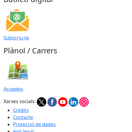
Subscriu-te
Plànol / Carrers
Accedeix
Xarxes socials:
Crèdits
Contacte
Protecció de dades
Avís legal