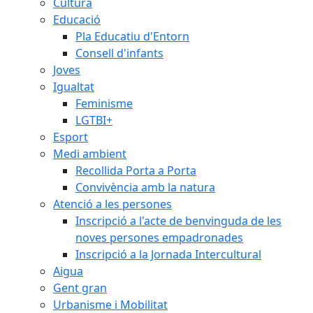
Cultura
Educació
Pla Educatiu d'Entorn
Consell d'infants
Joves
Igualtat
Feminisme
LGTBI+
Esport
Medi ambient
Recollida Porta a Porta
Convivència amb la natura
Atenció a les persones
Inscripció a l'acte de benvinguda de les
noves persones empadronades
Inscripció a la Jornada Intercultural
Aigua
Gent gran
Urbanisme i Mobilitat