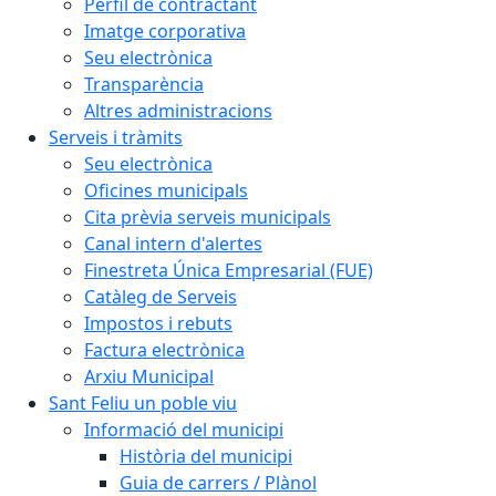
Perfil de contractant
Imatge corporativa
Seu electrònica
Transparència
Altres administracions
Serveis i tràmits
Seu electrònica
Oficines municipals
Cita prèvia serveis municipals
Canal intern d'alertes
Finestreta Única Empresarial (FUE)
Catàleg de Serveis
Impostos i rebuts
Factura electrònica
Arxiu Municipal
Sant Feliu un poble viu
Informació del municipi
Història del municipi
Guia de carrers / Plànol