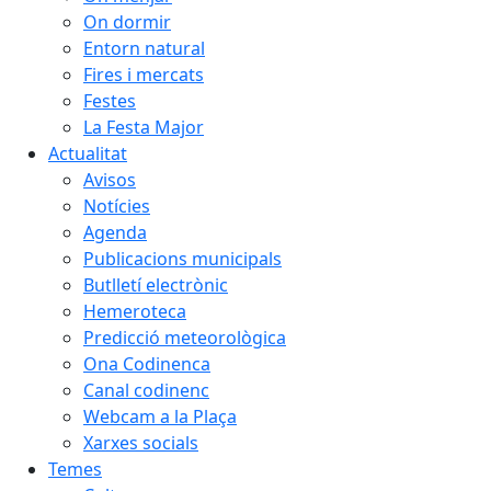
On dormir
Entorn natural
Fires i mercats
Festes
La Festa Major
Actualitat
Avisos
Notícies
Agenda
Publicacions municipals
Butlletí electrònic
Hemeroteca
Predicció meteorològica
Ona Codinenca
Canal codinenc
Webcam a la Plaça
Xarxes socials
Temes