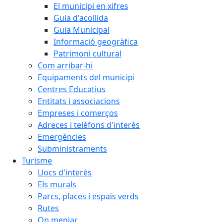
El municipi en xifres
Guia d'acollida
Guia Municipal
Informació geogràfica
Patrimoni cultural
Com arribar-hi
Equipaments del municipi
Centres Educatius
Entitats i associacions
Empreses i comerços
Adreces i telèfons d'interès
Emergències
Subministraments
Turisme
Llocs d'interès
Els murals
Parcs, places i espais verds
Rutes
On menjar