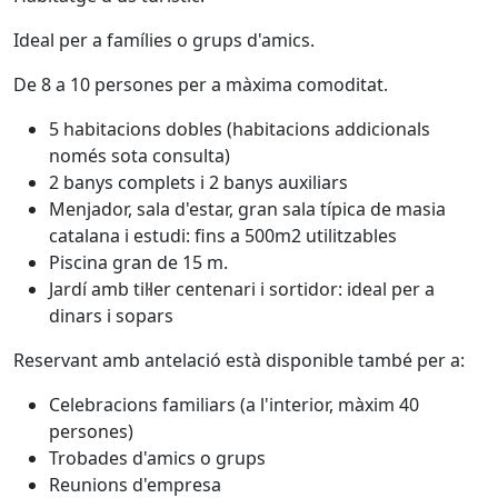
Ideal per a famílies o grups d'amics.
De 8 a 10 persones per a màxima comoditat.
5 habitacions dobles (habitacions addicionals
només sota consulta)
2 banys complets i 2 banys auxiliars
Menjador, sala d'estar, gran sala típica de masia
catalana i estudi: fins a 500m2 utilitzables
Piscina gran de 15 m.
Jardí amb til·ler centenari i sortidor: ideal per a
dinars i sopars
Reservant amb antelació està disponible també per a:
Celebracions familiars (a l'interior, màxim 40
persones)
Trobades d'amics o grups
Reunions d'empresa