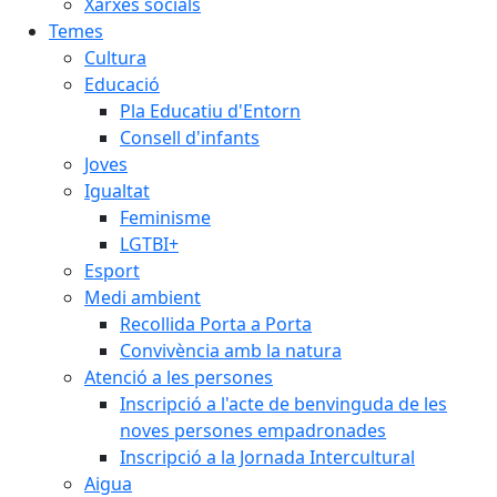
Xarxes socials
Temes
Cultura
Educació
Pla Educatiu d'Entorn
Consell d'infants
Joves
Igualtat
Feminisme
LGTBI+
Esport
Medi ambient
Recollida Porta a Porta
Convivència amb la natura
Atenció a les persones
Inscripció a l'acte de benvinguda de les
noves persones empadronades
Inscripció a la Jornada Intercultural
Aigua