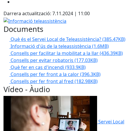
Darrera actualització: 7.11.2024 | 11:00
Informació teleassistència
Documents
Què és el Servei Local de Teleassistència?
(385.47KB)
Informació d'ús de la teleassistència
(1.6MB)
Consells per facilitar la mobilitat a la llar
(436.39KB)
Consells per evitar robatoris
(177.03KB)
Què fer en cas d'incendi
(933.9KB)
Consells per fer front a la calor
(396.3KB)
Consells per fer front al fred
(182.98KB)
Vídeo - Àudio
Servei Local