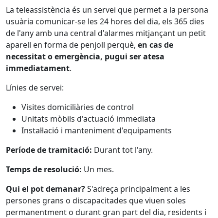
La teleassistència és un servei que permet a la persona
usuària comunicar-se les 24 hores del dia, els 365 dies
de l'any amb una central d'alarmes mitjançant un petit
aparell en forma de penjoll perquè,
en cas de
necessitat o emergència, pugui ser atesa
immediatament
.
Línies de servei:
Visites domiciliàries de control
Unitats mòbils d'actuació immediata
Instal·lació i manteniment d'equipaments
Període de tramitació:
Durant tot l'any.
Temps de resolució:
Un mes.
Qui el pot demanar?
S'adreça principalment a les
persones grans o discapacitades que viuen soles
permanentment o durant gran part del dia, residents i