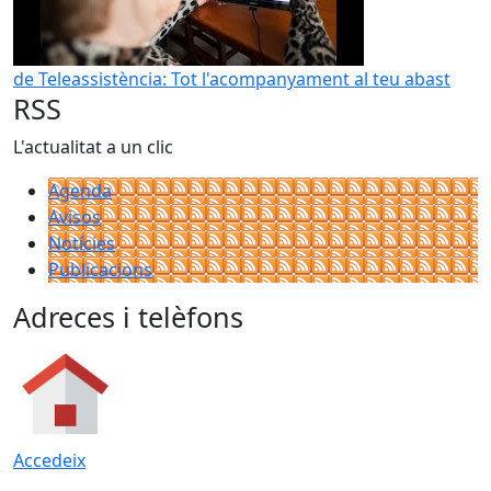
de Teleassistència: Tot l'acompanyament al teu abast
RSS
L'actualitat a un clic
Agenda
Avisos
Notícies
Publicacions
Adreces i telèfons
Accedeix