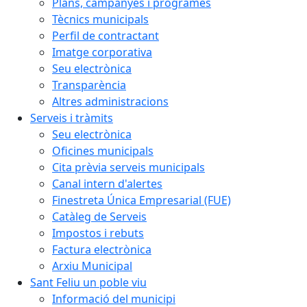
Plans, campanyes i programes
Tècnics municipals
Perfil de contractant
Imatge corporativa
Seu electrònica
Transparència
Altres administracions
Serveis i tràmits
Seu electrònica
Oficines municipals
Cita prèvia serveis municipals
Canal intern d'alertes
Finestreta Única Empresarial (FUE)
Catàleg de Serveis
Impostos i rebuts
Factura electrònica
Arxiu Municipal
Sant Feliu un poble viu
Informació del municipi