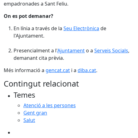
empadronades a Sant Feliu.
On es pot demanar?
En línia a través de la
Seu Electrònica
de
l'Ajuntament.
Presencialment a l'
Ajuntament
o a
Serveis Socials
,
demanant cita prèvia.
Més informació a
gencat.cat
i a
diba.cat
.
Contingut relacionat
Temes
Atenció a les persones
Gent gran
Salut