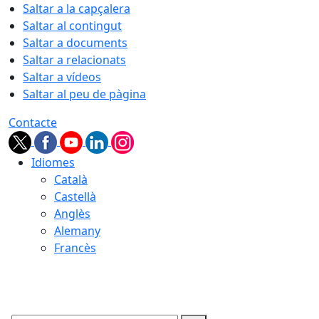
Saltar a la capçalera
Saltar al contingut
Saltar a documents
Saltar a relacionats
Saltar a vídeos
Saltar al peu de pàgina
Contacte
Idiomes
Català
Castellà
Anglès
Alemany
Francès
08.08.2026 | 17:31