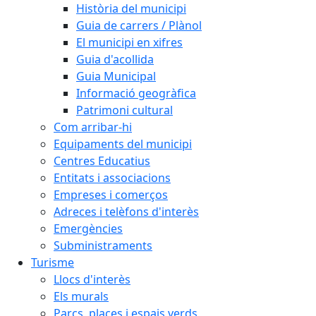
Història del municipi
Guia de carrers / Plànol
El municipi en xifres
Guia d'acollida
Guia Municipal
Informació geogràfica
Patrimoni cultural
Com arribar-hi
Equipaments del municipi
Centres Educatius
Entitats i associacions
Empreses i comerços
Adreces i telèfons d'interès
Emergències
Subministraments
Turisme
Llocs d'interès
Els murals
Parcs, places i espais verds