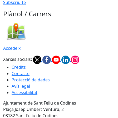
Subscriu-te
Plànol / Carrers
Accedeix
Xarxes socials:
Crèdits
Contacte
Protecció de dades
Avís legal
Accessibilitat
Ajuntament de Sant Feliu de Codines
Plaça Josep Umbert Ventura, 2
08182 Sant Feliu de Codines