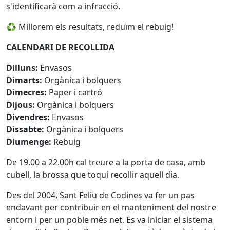
s'identificarà com a infracció.
♻️ Millorem els resultats, reduïm el rebuig!
CALENDARI DE RECOLLIDA
Dilluns:
Envasos
Dimarts:
Orgànica i bolquers
Dimecres:
Paper i cartró
Dijous:
Orgànica i bolquers
Divendres:
Envasos
Dissabte:
Orgànica i bolquers
Diumenge:
Rebuig
De 19.00 a 22.00h cal treure a la porta de casa, amb
cubell, la brossa que toqui recollir aquell dia.
Des del 2004, Sant Feliu de Codines va fer un pas
endavant per contribuir en el manteniment del nostre
entorn i per un poble més net. Es va iniciar el sistema