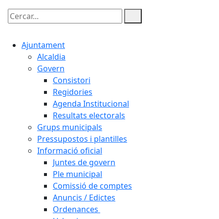
Cercar:
Ajuntament
Alcaldia
Govern
Consistori
Regidories
Agenda Institucional
Resultats electorals
Grups municipals
Pressupostos i plantilles
Informació oficial
Juntes de govern
Ple municipal
Comissió de comptes
Anuncis / Edictes
Ordenances