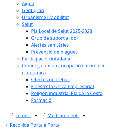
Aigua
Gent gran
Urbanisme i Mobilitat
Salut
Pla Local de Salut 2025-2028
Grup de suport al dol
Alertes sanitàries
Prevenció de plagues
Participació ciutadana
Comerç, consum, ocupació i promoció
econòmica
Ofertes de treball
Finestreta Única Empresarial
Polígon industrial Pla de la Costa
Formació
Temes
Medi ambient
Recollida Porta a Porta