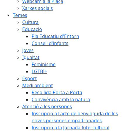
Webcam a la Plaça
Xarxes socials
Temes
Cultura
Educació
Pla Educatiu d'Entorn
Consell d'infants
Joves
Igualtat
Feminisme
LGTBI+
Esport
Medi ambient
Recollida Porta a Porta
Convivència amb la natura
Atenció a les persones
Inscripció a l'acte de benvinguda de les
noves persones empadronades
Inscripció a la Jornada Intercultural