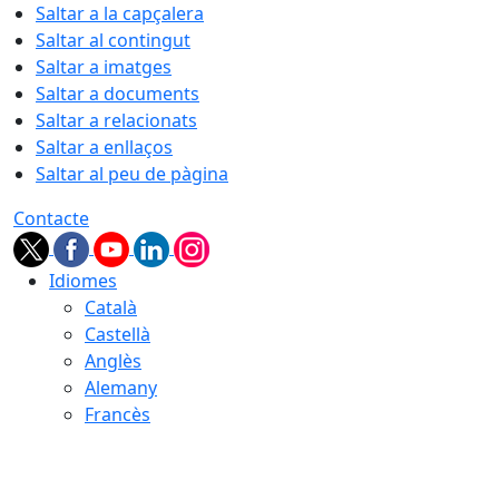
Saltar a la capçalera
Saltar al contingut
Saltar a imatges
Saltar a documents
Saltar a relacionats
Saltar a enllaços
Saltar al peu de pàgina
Contacte
Idiomes
Català
Castellà
Anglès
Alemany
Francès
10.08.2026 | 19:21