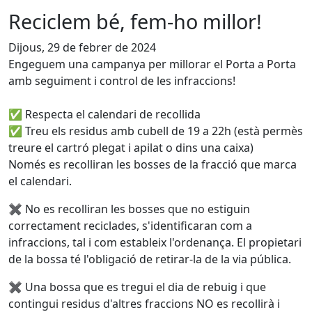
Reciclem bé, fem-ho millor!
Dijous, 29 de febrer de 2024
Engeguem una campanya per millorar el Porta a Porta
amb seguiment i control de les infraccions!
✅ Respecta el calendari de recollida
✅ Treu els residus amb cubell de 19 a 22h (està permès
treure el cartró plegat i apilat o dins una caixa)
Només es recolliran les bosses de la fracció que marca
el calendari.
✖️ No es recolliran les bosses que no estiguin
correctament reciclades, s'identificaran com a
infraccions, tal i com estableix l'ordenança. El propietari
de la bossa té l'obligació de retirar-la de la via pública.
✖️ Una bossa que es tregui el dia de rebuig i que
contingui residus d'altres fraccions NO es recollirà i