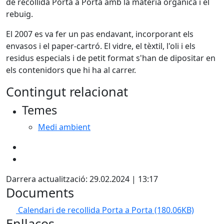
de recollida Porta a Porta amb la matèria orgànica i el
rebuig.
El 2007 es va fer un pas endavant, incorporant els
envasos i el paper-cartró. El vidre, el tèxtil, l'oli i els
residus especials i de petit format s'han de dipositar en
els contenidors que hi ha al carrer.
Contingut relacionat
Temes
Medi ambient
Darrera actualització: 29.02.2024 | 13:17
Documents
Calendari de recollida Porta a Porta
(180.06KB)
Enllaços