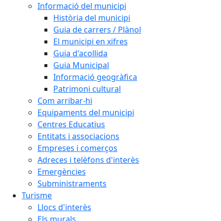
Informació del municipi
Història del municipi
Guia de carrers / Plànol
El municipi en xifres
Guia d'acollida
Guia Municipal
Informació geogràfica
Patrimoni cultural
Com arribar-hi
Equipaments del municipi
Centres Educatius
Entitats i associacions
Empreses i comerços
Adreces i telèfons d'interès
Emergències
Subministraments
Turisme
Llocs d'interès
Els murals