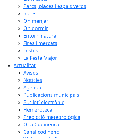
Parcs, places i espais verds
Rutes
On menjar
On dormir
Entorn natural
Fires i mercats
Festes
La Festa Major
Actualitat
Avisos
Notícies
Agenda
Publicacions municipals
Butlletí electrònic
Hemeroteca
Predicció meteorològica
Ona Codinenca
Canal codinenc