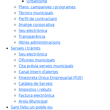
Urbanisme
Plans, campanyes i programes
Tècnics municipals
Perfil de contractant
Imatge corporativa
Seu electrònica
Transparència
Altres administracions
Serveis i tràmits
Seu electrònica
Oficines municipals
Cita prèvia serveis municipals
Canal intern d'alertes
Finestreta Única Empresarial (FUE)
Catàleg de Serveis
Impostos i rebuts
Factura electrònica
Arxiu Municipal
Sant Feliu un poble viu