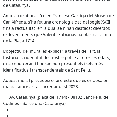
de Catalunya.
Amb la col·laboració d'en Francesc Garriga del Museu de
Can Xifreda, s'ha fet una cronologia des del segle XVIII
fins a l'actualitat, en la qual se n'han destacat diversos
esdeveniments que Valentí Gubianas ha plasmat al mur
de la Plaça 1714.
L'objectiu del mural és explicar, a través de l'art, la
història i la identitat del nostre poble a totes les edats,
que coneixeran i tindran ben present els trets més
identificatius i transcendentals de Sant Feliu.
Aquest mural precedeix el projecte que es es posa en
marxa sobre art al carrer aquest 2023.
Av. Catalunya (plaça del 1714) - 08182 Sant Feliu de
Codines - Barcelona (Catalunya)