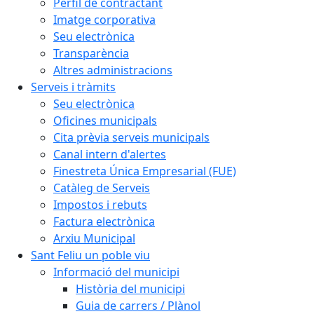
Perfil de contractant
Imatge corporativa
Seu electrònica
Transparència
Altres administracions
Serveis i tràmits
Seu electrònica
Oficines municipals
Cita prèvia serveis municipals
Canal intern d'alertes
Finestreta Única Empresarial (FUE)
Catàleg de Serveis
Impostos i rebuts
Factura electrònica
Arxiu Municipal
Sant Feliu un poble viu
Informació del municipi
Història del municipi
Guia de carrers / Plànol