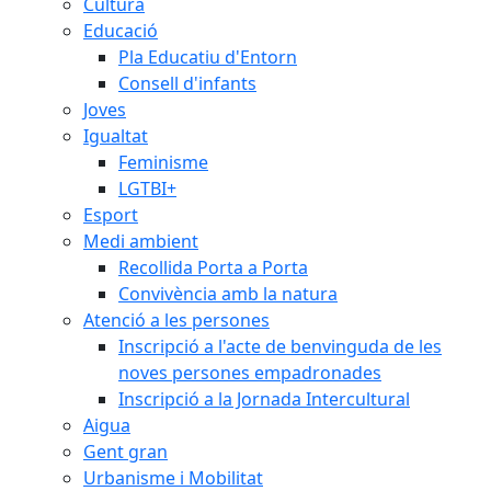
Cultura
Educació
Pla Educatiu d'Entorn
Consell d'infants
Joves
Igualtat
Feminisme
LGTBI+
Esport
Medi ambient
Recollida Porta a Porta
Convivència amb la natura
Atenció a les persones
Inscripció a l'acte de benvinguda de les
noves persones empadronades
Inscripció a la Jornada Intercultural
Aigua
Gent gran
Urbanisme i Mobilitat