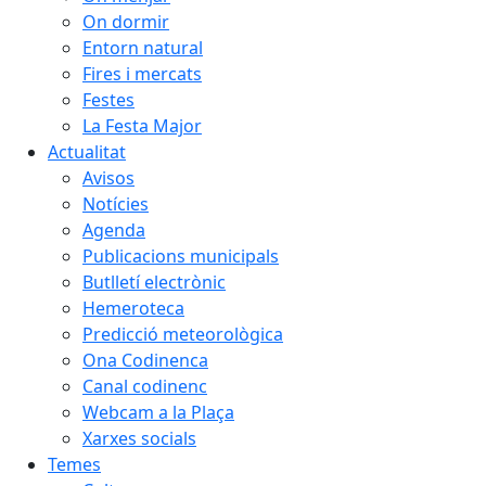
On dormir
Entorn natural
Fires i mercats
Festes
La Festa Major
Actualitat
Avisos
Notícies
Agenda
Publicacions municipals
Butlletí electrònic
Hemeroteca
Predicció meteorològica
Ona Codinenca
Canal codinenc
Webcam a la Plaça
Xarxes socials
Temes