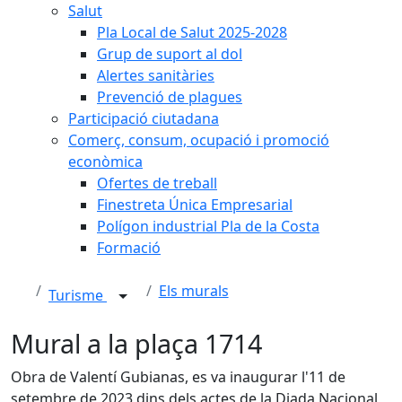
Salut
Pla Local de Salut 2025-2028
Grup de suport al dol
Alertes sanitàries
Prevenció de plagues
Participació ciutadana
Comerç, consum, ocupació i promoció
econòmica
Ofertes de treball
Finestreta Única Empresarial
Polígon industrial Pla de la Costa
Formació
Els murals
Turisme
Mural a la plaça 1714
Obra de Valentí Gubianas, es va inaugurar l'11 de
setembre de 2023 dins dels actes de la Diada Nacional