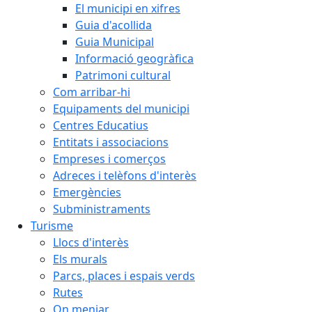
El municipi en xifres
Guia d'acollida
Guia Municipal
Informació geogràfica
Patrimoni cultural
Com arribar-hi
Equipaments del municipi
Centres Educatius
Entitats i associacions
Empreses i comerços
Adreces i telèfons d'interès
Emergències
Subministraments
Turisme
Llocs d'interès
Els murals
Parcs, places i espais verds
Rutes
On menjar