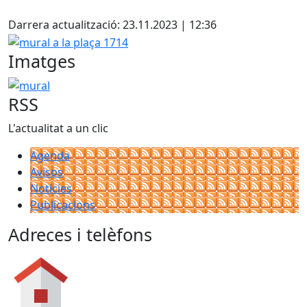
Darrera actualització: 23.11.2023 | 12:36
mural a la plaça 1714
Imatges
mural
RSS
L'actualitat a un clic
Agenda
Avisos
Notícies
Publicacions
Adreces i telèfons