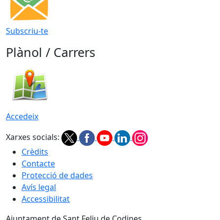
Subscriu-te
Plànol / Carrers
Accedeix
Xarxes socials:
Crèdits
Contacte
Protecció de dades
Avís legal
Accessibilitat
Ajuntament de Sant Feliu de Codines