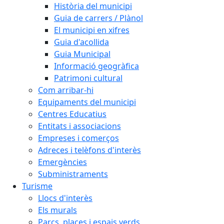
Història del municipi
Guia de carrers / Plànol
El municipi en xifres
Guia d'acollida
Guia Municipal
Informació geogràfica
Patrimoni cultural
Com arribar-hi
Equipaments del municipi
Centres Educatius
Entitats i associacions
Empreses i comerços
Adreces i telèfons d'interès
Emergències
Subministraments
Turisme
Llocs d'interès
Els murals
Parcs, places i espais verds