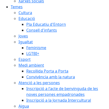
Xarxes socials
Temes
Cultura
Educació
Pla Educatiu d'Entorn
Consell d'infants
Joves
Igualtat
Feminisme
LGTBI+
Esport
Medi ambient
Recollida Porta a Porta
Convivència amb la natura
Atenció a les persones
Inscripció a l'acte de benvinguda de les
noves persones empadronades
Inscripció a la Jornada Intercultural
Aigua