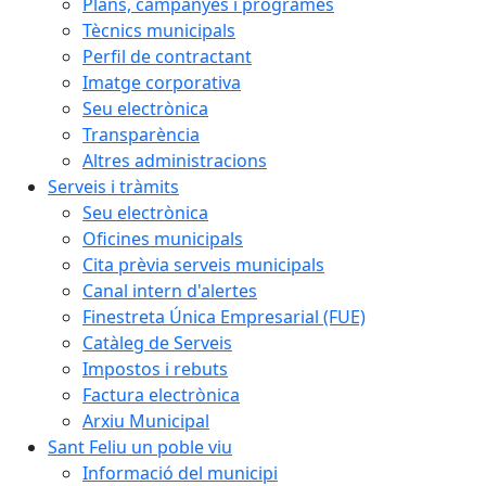
Plans, campanyes i programes
Tècnics municipals
Perfil de contractant
Imatge corporativa
Seu electrònica
Transparència
Altres administracions
Serveis i tràmits
Seu electrònica
Oficines municipals
Cita prèvia serveis municipals
Canal intern d'alertes
Finestreta Única Empresarial (FUE)
Catàleg de Serveis
Impostos i rebuts
Factura electrònica
Arxiu Municipal
Sant Feliu un poble viu
Informació del municipi