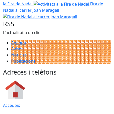
la Fira de Nadal
Fira de
Nadal al carrer Joan Maragall
RSS
L'actualitat a un clic
Agenda
Avisos
Notícies
Publicacions
Adreces i telèfons
Accedeix