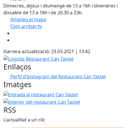
Dimecres, dijous i diumenge de 13 a 16h i divendres i
dissabte de 13 a 16h i de 20.30 a 23h.
Amplieu el mapa
Com arribar-hi
Leaflet
| ©
OpenStreetMap
contributors
+
−
Darrera actualització: 23.03.2021 | 13:42
Logotip Restaurant Can Tastet
Enllaços
Perfil d'Instagram del Restaurant Can Tastet
Imatges
Entrada al restaurant Can Tastet
Interior del restaurant
RSS
L'actualitat a un clic