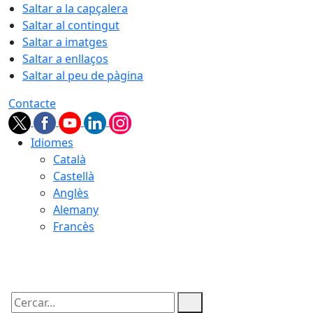
Saltar a la capçalera
Saltar al contingut
Saltar a imatges
Saltar a enllaços
Saltar al peu de pàgina
Contacte
Idiomes
Català
Castellà
Anglès
Alemany
Francès
06.08.2026 | 09:01