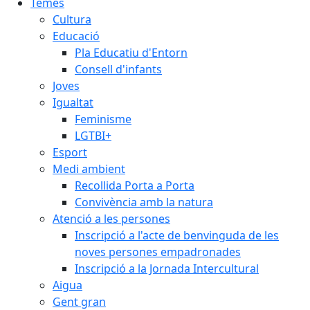
Temes
Cultura
Educació
Pla Educatiu d'Entorn
Consell d'infants
Joves
Igualtat
Feminisme
LGTBI+
Esport
Medi ambient
Recollida Porta a Porta
Convivència amb la natura
Atenció a les persones
Inscripció a l'acte de benvinguda de les
noves persones empadronades
Inscripció a la Jornada Intercultural
Aigua
Gent gran