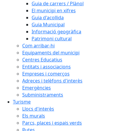
Guia de carrers / Plànol
El municipi en xifres
Guia d'acollida
Guia Municipal
Informació geogràfica
Patrimoni cultural
Com arribar-hi
Equipaments del municipi
Centres Educatius
Entitats i associacions
Empreses i comerços
Adreces i telèfons d'interès
Emergències
Subministraments
Turisme
Llocs d'interès
Els murals
Parcs, places i espais verds
Rutes