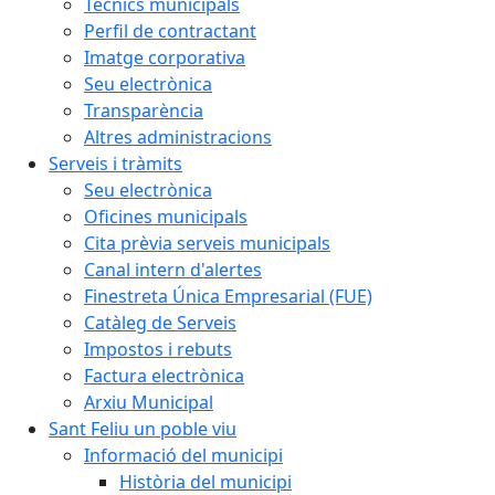
Tècnics municipals
Perfil de contractant
Imatge corporativa
Seu electrònica
Transparència
Altres administracions
Serveis i tràmits
Seu electrònica
Oficines municipals
Cita prèvia serveis municipals
Canal intern d'alertes
Finestreta Única Empresarial (FUE)
Catàleg de Serveis
Impostos i rebuts
Factura electrònica
Arxiu Municipal
Sant Feliu un poble viu
Informació del municipi
Història del municipi