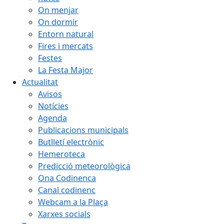
On menjar
On dormir
Entorn natural
Fires i mercats
Festes
La Festa Major
Actualitat
Avisos
Notícies
Agenda
Publicacions municipals
Butlletí electrònic
Hemeroteca
Predicció meteorològica
Ona Codinenca
Canal codinenc
Webcam a la Plaça
Xarxes socials