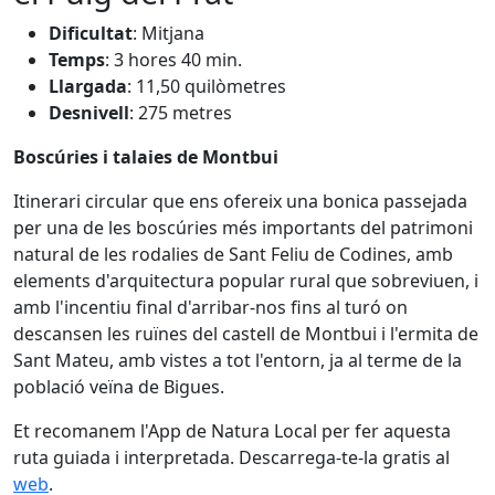
Dificultat
: Mitjana
Temps
: 3 hores 40 min.
Llargada
: 11,50 quilòmetres
Desnivell
: 275 metres
Boscúries i talaies de Montbui
Itinerari circular que ens ofereix una bonica passejada
per una de les boscúries més importants del patrimoni
natural de les rodalies de Sant Feliu de Codines, amb
elements d'arquitectura popular rural que sobreviuen, i
amb l'incentiu final d'arribar-nos fins al turó on
descansen les ruïnes del castell de Montbui i l'ermita de
Sant Mateu, amb vistes a tot l'entorn, ja al terme de la
població veïna de Bigues.
Et recomanem l'App de Natura Local per fer aquesta
ruta guiada i interpretada. Descarrega-te-la gratis al
web
.