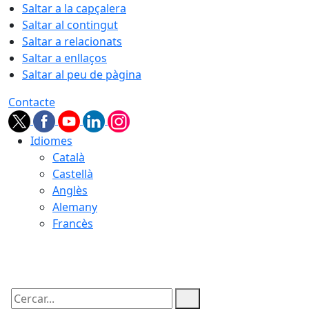
Saltar a la capçalera
Saltar al contingut
Saltar a relacionats
Saltar a enllaços
Saltar al peu de pàgina
Contacte
Idiomes
Català
Castellà
Anglès
Alemany
Francès
07.08.2026 | 16:29