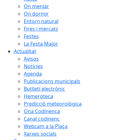
On menjar
On dormir
Entorn natural
Fires i mercats
Festes
La Festa Major
Actualitat
Avisos
Notícies
Agenda
Publicacions municipals
Butlletí electrònic
Hemeroteca
Predicció meteorològica
Ona Codinenca
Canal codinenc
Webcam a la Plaça
Xarxes socials