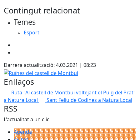
Contingut relacionat
Temes
Esport
Darrera actualització: 4.03.2021 | 08:23
Ruïnes del castell de Montbui
Enllaços
Ruta "Al castell de Montbui voltejant el Puig del Prat"
a Natura Local
Sant Feliu de Codines a Natura Local
RSS
L'actualitat a un clic
Agenda
Avisos