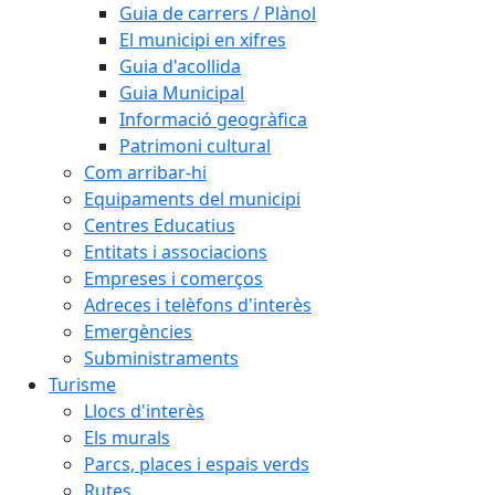
Guia de carrers / Plànol
El municipi en xifres
Guia d'acollida
Guia Municipal
Informació geogràfica
Patrimoni cultural
Com arribar-hi
Equipaments del municipi
Centres Educatius
Entitats i associacions
Empreses i comerços
Adreces i telèfons d'interès
Emergències
Subministraments
Turisme
Llocs d'interès
Els murals
Parcs, places i espais verds
Rutes