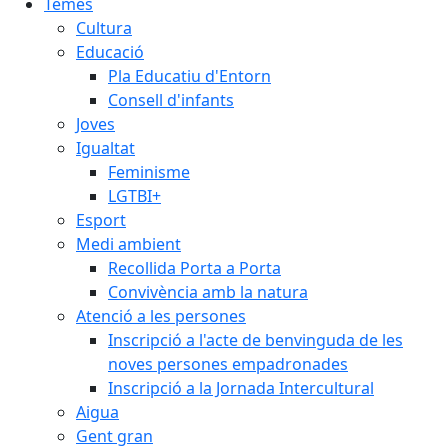
Temes
Cultura
Educació
Pla Educatiu d'Entorn
Consell d'infants
Joves
Igualtat
Feminisme
LGTBI+
Esport
Medi ambient
Recollida Porta a Porta
Convivència amb la natura
Atenció a les persones
Inscripció a l'acte de benvinguda de les
noves persones empadronades
Inscripció a la Jornada Intercultural
Aigua
Gent gran