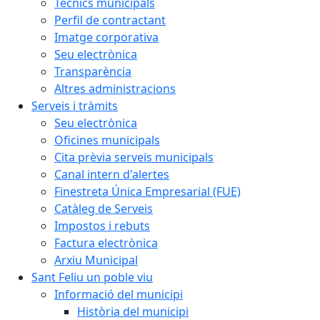
Tècnics municipals
Perfil de contractant
Imatge corporativa
Seu electrònica
Transparència
Altres administracions
Serveis i tràmits
Seu electrònica
Oficines municipals
Cita prèvia serveis municipals
Canal intern d'alertes
Finestreta Única Empresarial (FUE)
Catàleg de Serveis
Impostos i rebuts
Factura electrònica
Arxiu Municipal
Sant Feliu un poble viu
Informació del municipi
Història del municipi