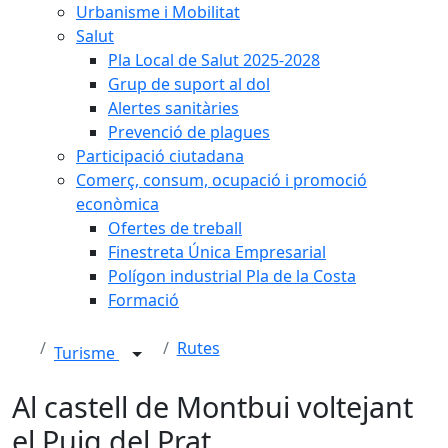
Urbanisme i Mobilitat
Salut
Pla Local de Salut 2025-2028
Grup de suport al dol
Alertes sanitàries
Prevenció de plagues
Participació ciutadana
Comerç, consum, ocupació i promoció
econòmica
Ofertes de treball
Finestreta Única Empresarial
Polígon industrial Pla de la Costa
Formació
Rutes
Turisme
Al castell de Montbui voltejant
el Puig del Prat