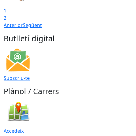
1
2
Anterior
Següent
Butlletí digital
Subscriu-te
Plànol / Carrers
Accedeix