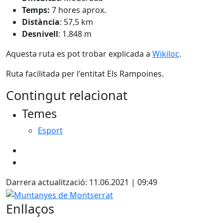
Temps:
7 hores aprox.
Distància
: 57,5 km
Desnivell
: 1.848 m
Aquesta ruta es pot trobar explicada a
Wikiloc
.
Ruta facilitada per l'entitat Els Rampoines.
Contingut relacionat
Temes
Esport
Darrera actualització: 11.06.2021 | 09:49
Muntanyes de Montserrat
Enllaços