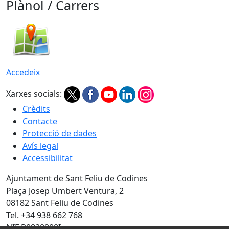
Plànol / Carrers
Accedeix
Xarxes socials:
Crèdits
Contacte
Protecció de dades
Avís legal
Accessibilitat
Ajuntament de Sant Feliu de Codines
Plaça Josep Umbert Ventura, 2
08182 Sant Feliu de Codines
Tel. +34 938 662 768
NIF P0820900I