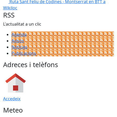
Ruta Sant Feliu de Codines - Montserrat en BTT a
Wikiloc
RSS
L'actualitat a un clic
Agenda
Avisos
Notícies
Publicacions
Adreces i telèfons
Accedeix
Meteo