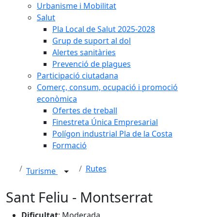
Urbanisme i Mobilitat
Salut
Pla Local de Salut 2025-2028
Grup de suport al dol
Alertes sanitàries
Prevenció de plagues
Participació ciutadana
Comerç, consum, ocupació i promoció
econòmica
Ofertes de treball
Finestreta Única Empresarial
Polígon industrial Pla de la Costa
Formació
Rutes
Turisme
Sant Feliu - Montserrat
Dificultat
: Moderada