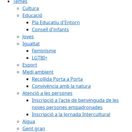
Temes
Cultura
Educació
Pla Educatiu d'Entorn
Consell d'infants
Joves
Igualtat
Feminisme
LGTBI+
Esport
Medi ambient
Recollida Porta a Porta
Convivència amb la natura
Atenció a les persones
Inscripció a l'acte de benvinguda de les
noves persones empadronades
Inscripció a la Jornada Intercultural
Aigua
Gent gran