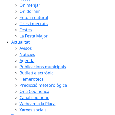
On menjar
On dormir
Entorn natural
Fires i mercats
Festes
La Festa Major
Actualitat
Avisos
Notícies
Agenda
Publicacions municipals
Butlletí electrònic
Hemeroteca
Predicció meteorològica
Ona Codinenca
Canal codinenc
Webcam a la Plaça
Xarxes socials