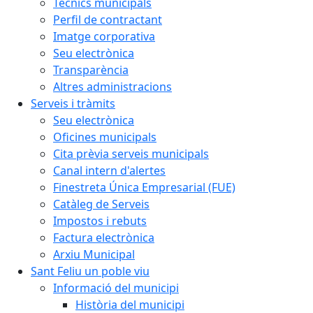
Tècnics municipals
Perfil de contractant
Imatge corporativa
Seu electrònica
Transparència
Altres administracions
Serveis i tràmits
Seu electrònica
Oficines municipals
Cita prèvia serveis municipals
Canal intern d'alertes
Finestreta Única Empresarial (FUE)
Catàleg de Serveis
Impostos i rebuts
Factura electrònica
Arxiu Municipal
Sant Feliu un poble viu
Informació del municipi
Història del municipi