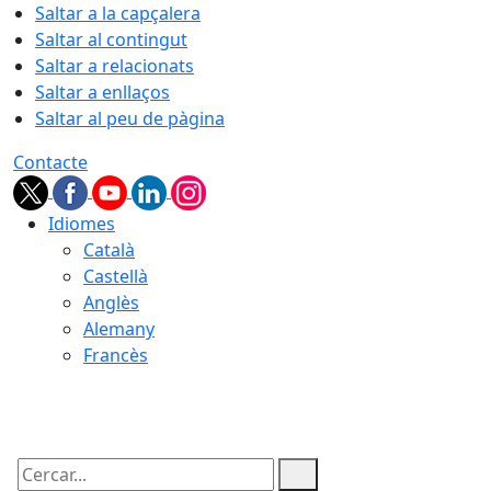
Saltar a la capçalera
Saltar al contingut
Saltar a relacionats
Saltar a enllaços
Saltar al peu de pàgina
Contacte
Idiomes
Català
Castellà
Anglès
Alemany
Francès
08.08.2026 | 06:58