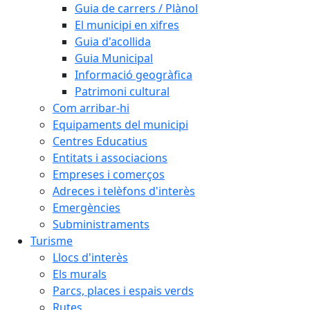
Guia de carrers / Plànol
El municipi en xifres
Guia d'acollida
Guia Municipal
Informació geogràfica
Patrimoni cultural
Com arribar-hi
Equipaments del municipi
Centres Educatius
Entitats i associacions
Empreses i comerços
Adreces i telèfons d'interès
Emergències
Subministraments
Turisme
Llocs d'interès
Els murals
Parcs, places i espais verds
Rutes