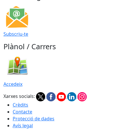
Subscriu-te
Plànol / Carrers
Accedeix
Xarxes socials:
Crèdits
Contacte
Protecció de dades
Avís legal