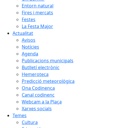
Entorn natural
Fires i mercats
Festes
La Festa Major
Actualitat
Avisos
Notícies
Agenda
Publicacions municipals
Butlletí electrònic
Hemeroteca
Predicció meteorològica
Ona Codinenca
Canal codinenc
Webcam a la Plaça
Xarxes socials
Temes
Cultura