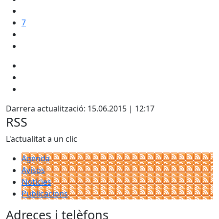
7
Darrera actualització: 15.06.2015 | 12:17
RSS
L'actualitat a un clic
Agenda
Avisos
Notícies
Publicacions
Adreces i telèfons