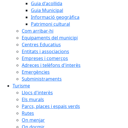
Guia d'acollida
Guia Municipal
Informació geogràfica
Patrimoni cultural
Com arribar-hi
Equipaments del municipi
Centres Educatius
Entitats i associacions
Empreses i comerços
Adreces i telèfons d'interès
Emergències
Subministraments
Turisme
Llocs d'interès
Els murals
Parcs, places i espais verds
Rutes
On menjar
On dormir