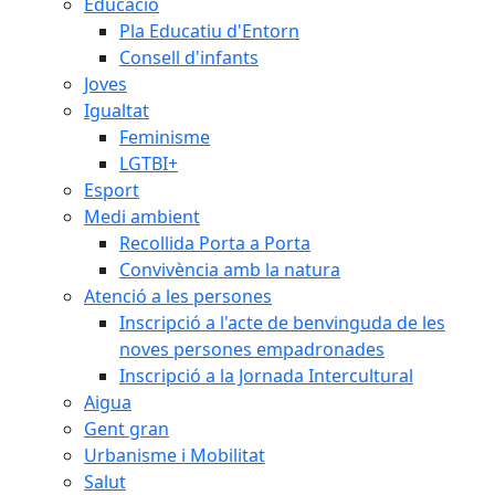
Educació
Pla Educatiu d'Entorn
Consell d'infants
Joves
Igualtat
Feminisme
LGTBI+
Esport
Medi ambient
Recollida Porta a Porta
Convivència amb la natura
Atenció a les persones
Inscripció a l'acte de benvinguda de les
noves persones empadronades
Inscripció a la Jornada Intercultural
Aigua
Gent gran
Urbanisme i Mobilitat
Salut